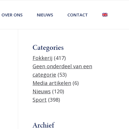
OVER ONS
NIEUWS
CONTACT
Categories
Fokkerij
(417)
Geen onderdeel van een
categorie
(53)
Media artikelen
(6)
Nieuws
(120)
Sport
(398)
Archief