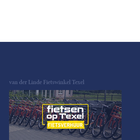
van der Linde Fietswinkel Texel