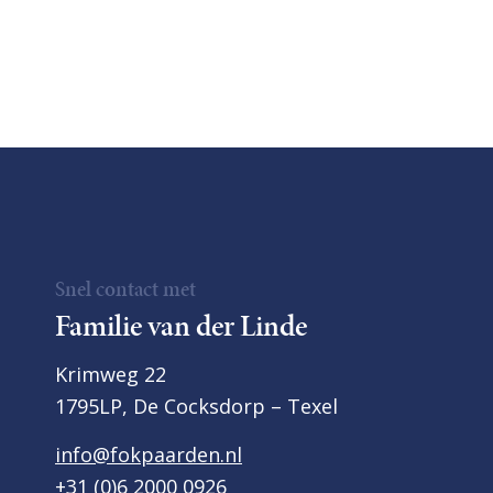
Snel contact met
Familie van der Linde
Krimweg 22
1795LP, De Cocksdorp – Texel
info@fokpaarden.nl
+31 (0)6 2000 0926