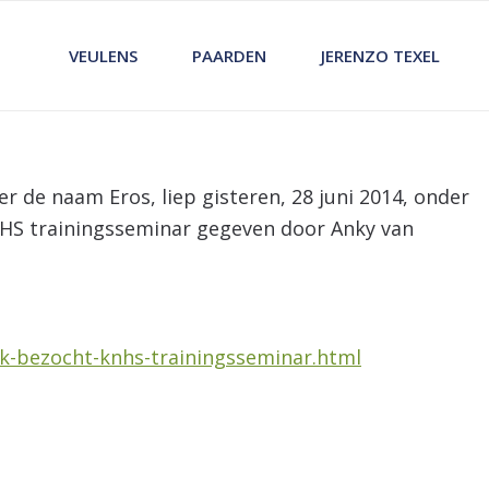
VEULENS
PAARDEN
JERENZO TEXEL
der de naam Eros, liep gisteren, 28 juni 2014, onder
NHS trainingsseminar gegeven door Anky van
uk-bezocht-knhs-trainingsseminar.html