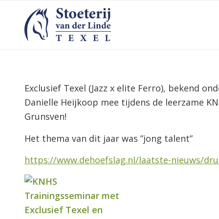
Exclusief Texel (Jazz x elite Ferro), bekend on
Danielle Heijkoop mee tijdens de leerzame K
Grunsven!
Het thema van dit jaar was ”jong talent”
https://www.dehoefslag.nl/laatste-nieuws/dr