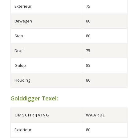
Exterieur
75
Bewegen
80
Stap
80
Draf
75
Galop
85
Houding
80
Golddigger Texel:
OMSCHRIJVING
WAARDE
Exterieur
80