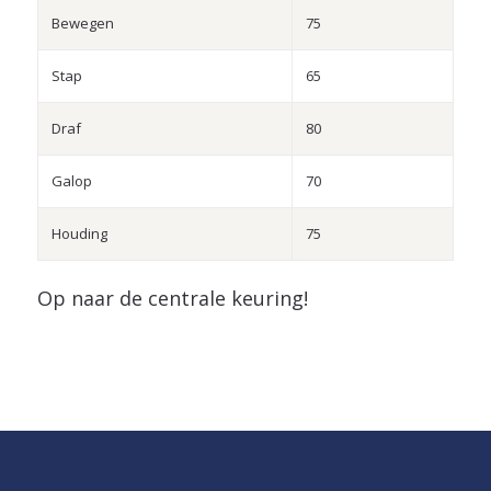
Bewegen
75
Stap
65
Draf
80
Galop
70
Houding
75
Op naar de centrale keuring!