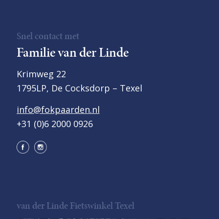
Snel contact met
Familie van der Linde
Krimweg 22
1795LP, De Cocksdorp – Texel
info@fokpaarden.nl
+31 (0)6 2000 0926
van der Linde Fietswinkel Texel