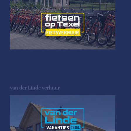
van der Linde verhuur