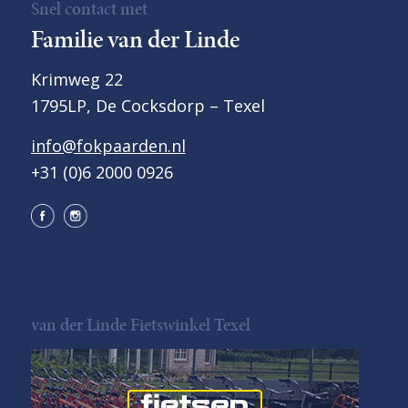
Snel contact met
Familie van der Linde
Krimweg 22
1795LP, De Cocksdorp – Texel
info@fokpaarden.nl
+31 (0)6 2000 0926
van der Linde Fietswinkel Texel