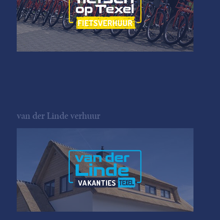
van der Linde verhuur