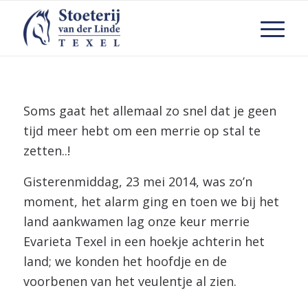
Soms gaat het allemaal zo snel dat je geen
tijd meer hebt om een merrie op stal te
zetten..!
Gisterenmiddag, 23 mei 2014, was zo’n
moment, het alarm ging en toen we bij het
land aankwamen lag onze keur merrie
Evarieta Texel in een hoekje achte
rin het
land; we konden het hoofdje en de
voorbenen van het veulentje al zien.