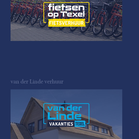
van der Linde verhuur