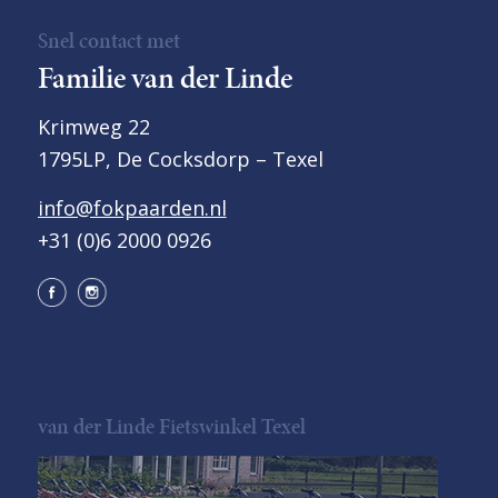
Snel contact met
Familie van der Linde
Krimweg 22
1795LP, De Cocksdorp – Texel
info@fokpaarden.nl
+31 (0)6 2000 0926
van der Linde Fietswinkel Texel