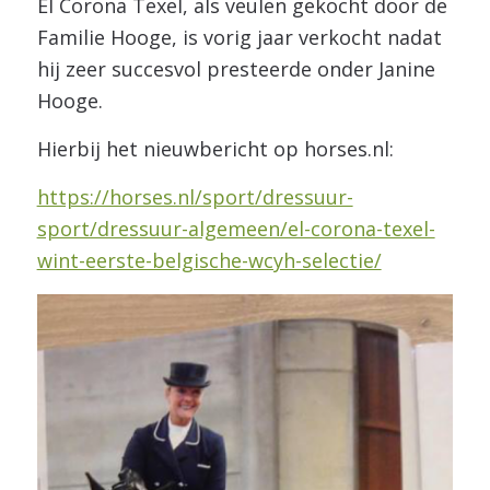
El Corona Texel, als veulen gekocht door de
Familie Hooge, is vorig jaar verkocht nadat
hij zeer succesvol presteerde onder Janine
Hooge.
Hierbij het nieuwbericht op horses.nl:
https://horses.nl/sport/dressuur-
sport/dressuur-algemeen/el-corona-texel-
wint-eerste-belgische-wcyh-selectie/