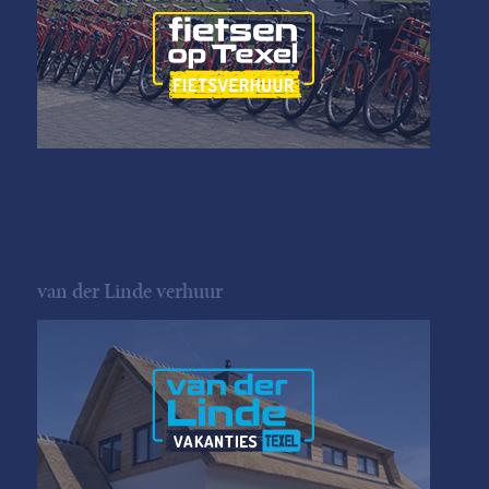
van der Linde verhuur