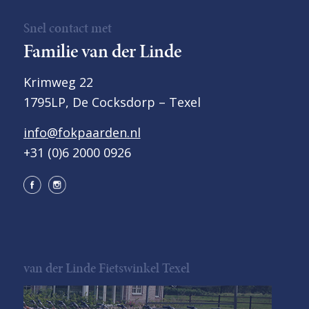
Snel contact met
Familie van der Linde
Krimweg 22
1795LP, De Cocksdorp – Texel
info@fokpaarden.nl
+31 (0)6 2000 0926
van der Linde Fietswinkel Texel