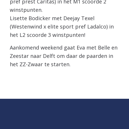
pref prest Caritas) in het M1 scoorde 2
winstpunten.
Lisette Bodicker met Deejay Texel
(Westenwind x elite sport pref Ladalco) in
het L2 scoorde 3 winstpunten!
Aankomend weekend gaat Eva met Belle en
Zeestar naar Delft om daar de paarden in
het ZZ-Zwaar te starten.