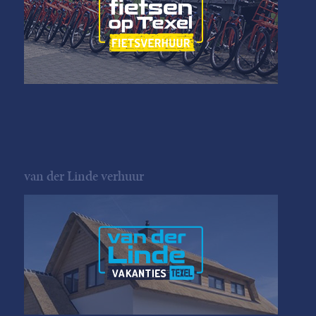
van der Linde verhuur