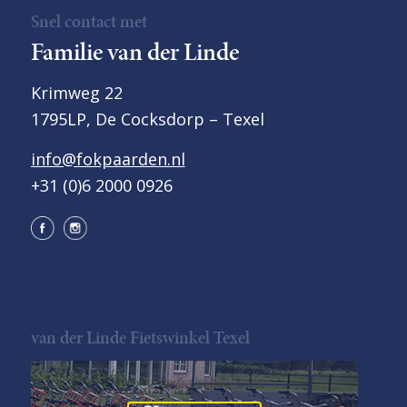
Snel contact met
Familie van der Linde
Krimweg 22
1795LP, De Cocksdorp – Texel
info@fokpaarden.nl
+31 (0)6 2000 0926
van der Linde Fietswinkel Texel