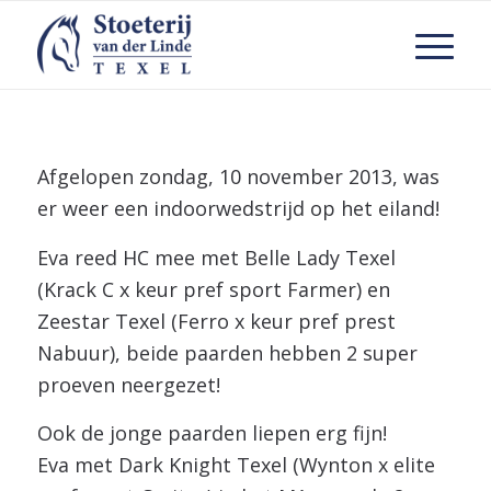
Afgelopen zondag, 10 november 2013, was
er weer een indoorwedstrijd op het eiland!
Eva reed HC mee met Belle Lady Texel
(Krack C x keur pref sport Farmer) en
Zeestar Texel (Ferro x keur pref prest
Nabuur), beide paarden hebben 2 super
proeven neergezet!
Ook de jonge paarden liepen erg fijn!
Eva met Dark Knight Texel (Wynton x elite