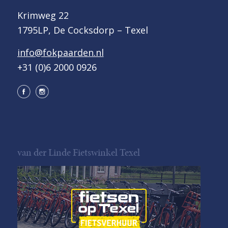
Krimweg 22
1795LP, De Cocksdorp – Texel
info@fokpaarden.nl
+31 (0)6 2000 0926
van der Linde Fietswinkel Texel