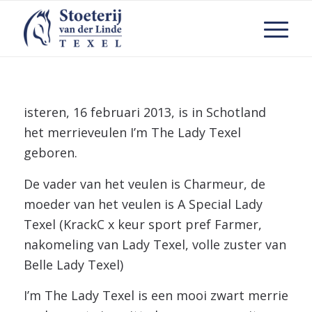
isteren, 16 februari 2013, is in Schotland
het merrieveulen I’m The Lady Texel
geboren.
De vader van het veulen is Charmeur, de
moeder van het veulen is A Special Lady
Texel (KrackC x keur sport pref Farmer,
nakomeling van Lady Texel, volle zuster van
Belle Lady Texel)
I’m The Lady Texel is een mooi zwart merrie