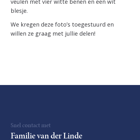
veulen met vier witte benen en een wit
blesje.
We kregen deze foto’s toegestuurd en
willen ze graag met jullie delen!
Snel contact met
Familie van der Linde