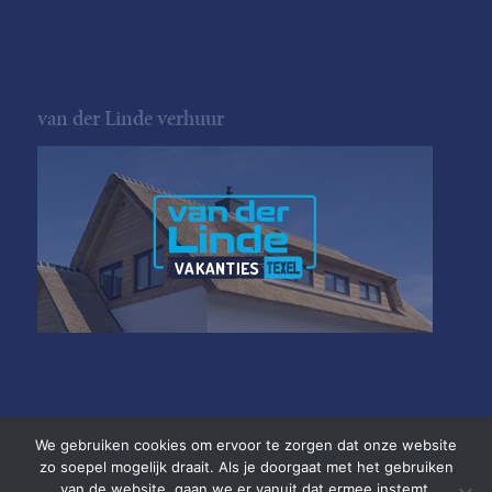
van der Linde verhuur
We gebruiken cookies om ervoor te zorgen dat onze website
zo soepel mogelijk draait. Als je doorgaat met het gebruiken
van de website, gaan we er vanuit dat ermee instemt.