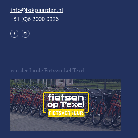
info@fokpaarden.nl
+31 (0)6 2000 0926
van der Linde Fietswinkel Texel