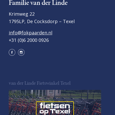
Familie van der Linde
Krimweg 22
1795LP, De Cocksdorp – Texel
info@fokpaarden.nl
+31 (0)6 2000 0926
van der Linde Fietswinkel Texel