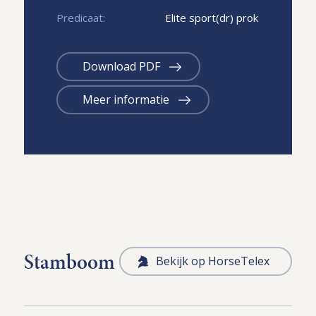
Predicaat:
Elite sport(dr) prok
Download PDF
Meer informatie
Stamboom
Bekijk op HorseTelex