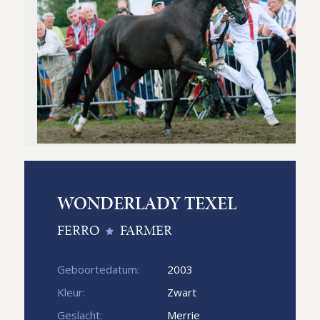
Next
WONDERLADY TEXEL
FERRO
FARMER
Geboortedatum:
2003
Kleur:
Zwart
Geslacht:
Merrie