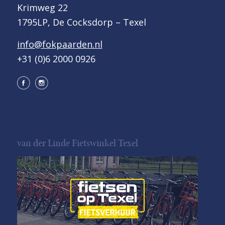
Krimweg 22
1795LP, De Cocksdorp – Texel
info@fokpaarden.nl
+31 (0)6 2000 0926
van der Linde Fietswinkel Texel