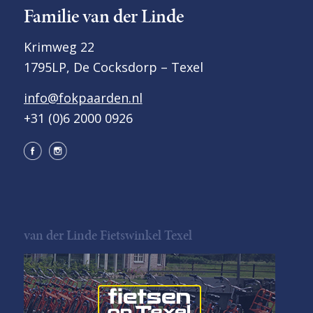
Familie van der Linde
Krimweg 22
1795LP, De Cocksdorp – Texel
info@fokpaarden.nl
+31 (0)6 2000 0926
van der Linde Fietswinkel Texel