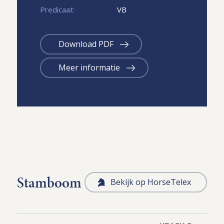
Predicaat:
VB
Download PDF
Meer informatie
Stamboom
Bekijk op HorseTelex