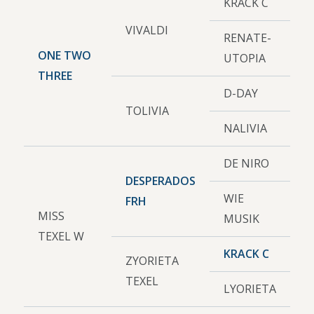
KRACK C
VIVALDI
RENATE-
ONE TWO
UTOPIA
THREE
D-DAY
TOLIVIA
NALIVIA
DE NIRO
DESPERADOS
WIE
FRH
MISS
MUSIK
TEXEL W
KRACK C
ZYORIETA
TEXEL
LYORIETA