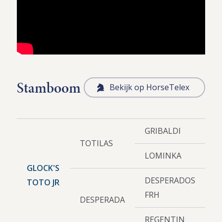
Stamboom
Bekijk op HorseTelex
GRIBALDI
TOTILAS
LOMINKA
GLOCK'S
DESPERADOS
TOTO JR
FRH
DESPERADA
REGENTIN