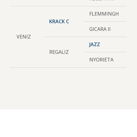
FLEMMINGH
KRACK C
GICARA II
VENIZ
JAZZ
REGALIZ
NYORIETA