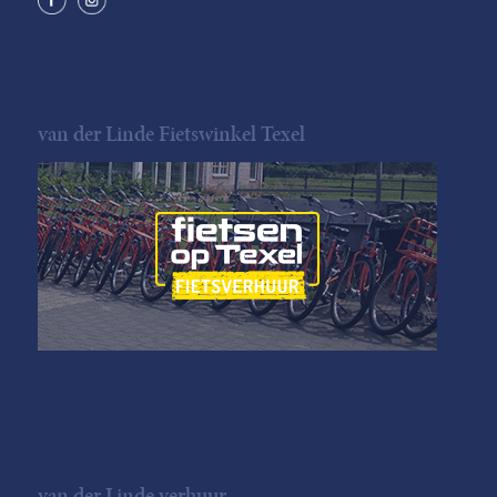
van der Linde Fietswinkel Texel
van der Linde verhuur