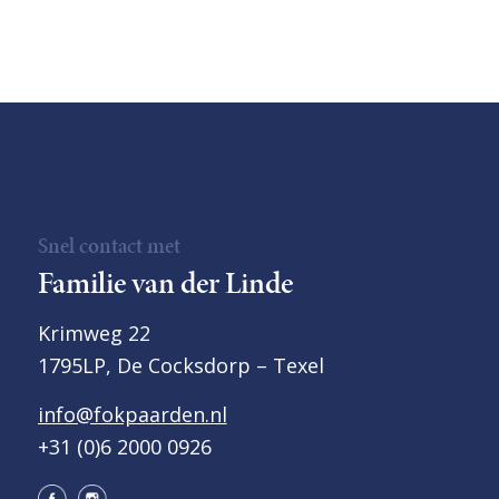
Snel contact met
Familie van der Linde
Krimweg 22
1795LP, De Cocksdorp – Texel
info@fokpaarden.nl
+31 (0)6 2000 0926