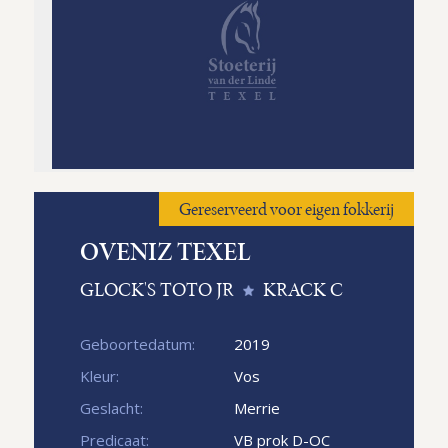
Gereserveerd voor eigen fokkerij
OVENIZ TEXEL
GLOCK'S TOTO JR
KRACK C
Geboortedatum:
2019
Kleur:
Vos
Geslacht:
Merrie
Predicaat:
VB prok D-OC