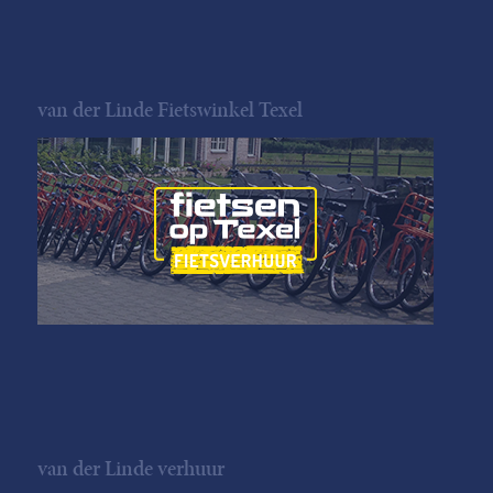
van der Linde Fietswinkel Texel
van der Linde verhuur