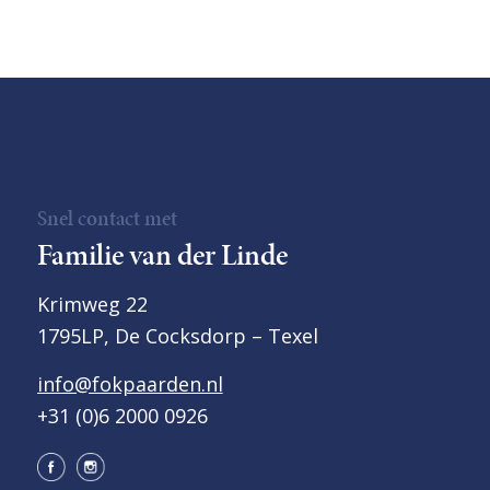
Snel contact met
Familie van der Linde
Krimweg 22
1795LP, De Cocksdorp – Texel
info@fokpaarden.nl
+31 (0)6 2000 0926