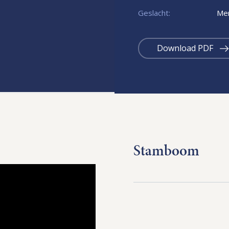
Geslacht:
Mer
Download PDF
Stamboom