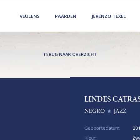
VEULENS
PAARDEN
JERENZO TEXEL
TERUG NAAR OVERZICHT
LINDES CATRA
NEGRO
JAZZ
Geboortedatum:
20
Kleur:
Zwa