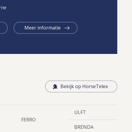
rie
Meer informatie
Bekijk op HorseTelex
ULFT
FERRO
BRENDA