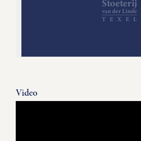
Video