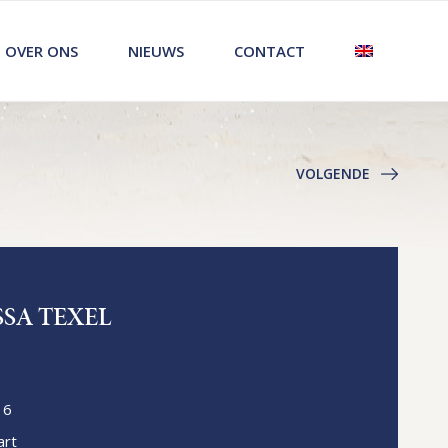
OVER ONS
NIEUWS
CONTACT
VOLGENDE
SSA TEXEL
16
rt