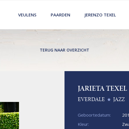
VEULENS
PAARDEN
JERENZO TEXEL
TERUG NAAR OVERZICHT
JARIETA TEXEL
EVERDALE
JAZZ
Geboortedatum:
20
Kleur:
Zwa