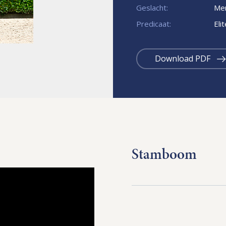
Geslacht:
Mer
Predicaat:
Eli
Download PDF
Stamboom