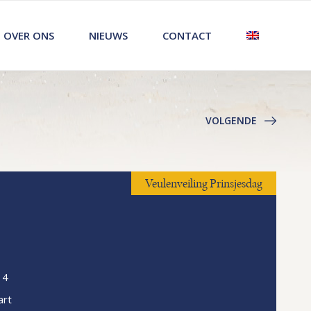
OVER ONS
NIEUWS
CONTACT
VOLGENDE
Veulenveiling Prinsjesdag
14
rt