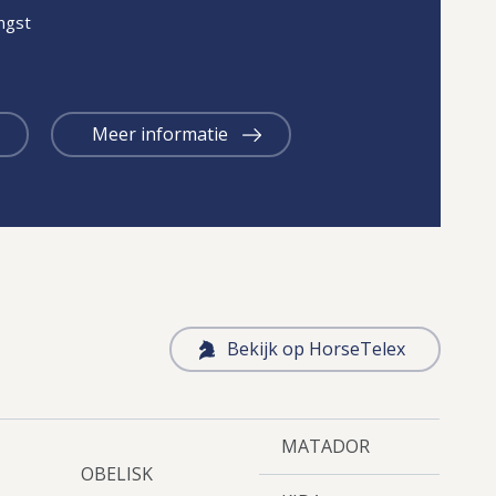
gst
Meer informatie
Bekijk op HorseTelex
MATADOR
OBELISK