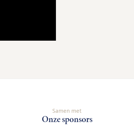
Samen met
Onze sponsors