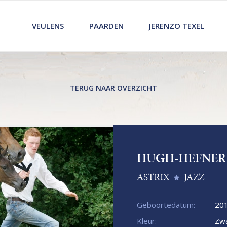
VEULENS
PAARDEN
JERENZO TEXEL
TERUG NAAR OVERZICHT
HUGH-HEFNER
ASTRIX
JAZZ
Geboortedatum:
20
Kleur:
Zwa