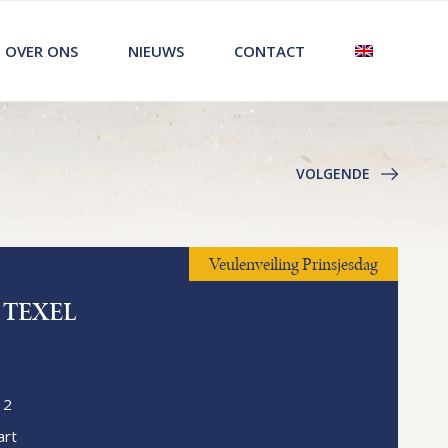
OVER ONS
NIEUWS
CONTACT
VOLGENDE
Veulenveiling Prinsjesdag
 TEXEL
12
rt