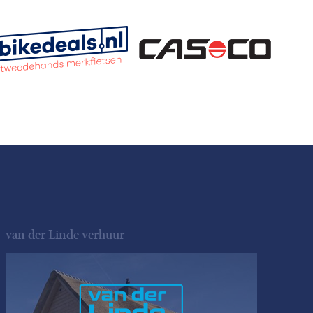
van der Linde verhuur