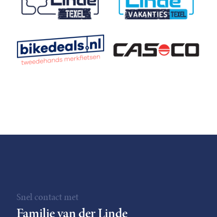
Snel contact met
Familie van der Linde