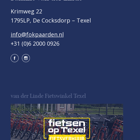
Krimweg 22
1795LP, De Cocksdorp – Texel
info@fokpaarden.nl
+31 (0)6 2000 0926
van der Linde Fietswinkel Texel