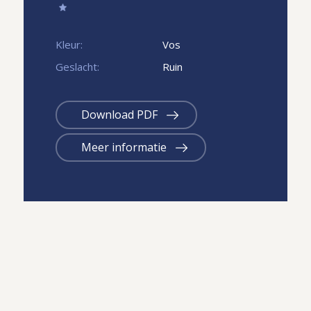
Kleur:
Vos
Geslacht:
Ruin
Download PDF
Meer informatie