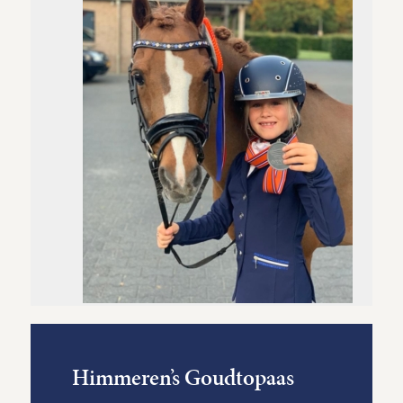
Himmeren’s Goudtopaas