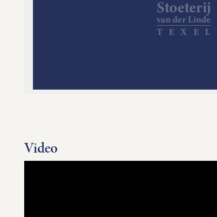
Video