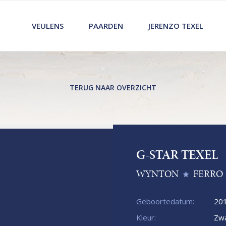
VEULENS
PAARDEN
JERENZO TEXEL
TERUG NAAR OVERZICHT
G-STAR TEXEL
WYNTON
FERRO
Geboortedatum:
20
Kleur:
Zwa