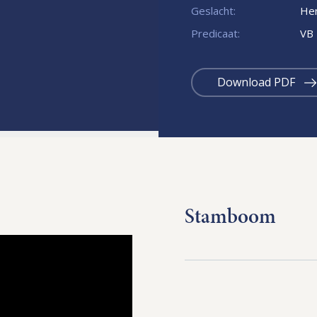
Geslacht:
Hen
Predicaat:
VB
Download PDF
Stamboom