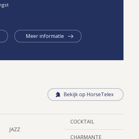
gst
Meer informatie
Bekijk op HorseTelex
COCKTAIL
JAZZ
CHARMANTE