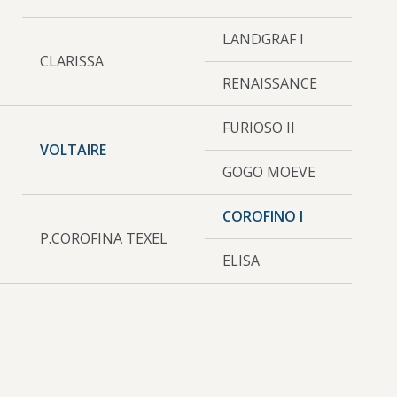
LANDGRAF I
CLARISSA
RENAISSANCE
FURIOSO II
VOLTAIRE
GOGO MOEVE
COROFINO I
P.COROFINA TEXEL
ELISA