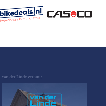
van der Linde verhuur