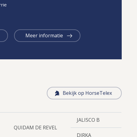
rie
Meer informatie
Bekijk op HorseTelex
JALISCO B
QUIDAM DE REVEL
DIRKA