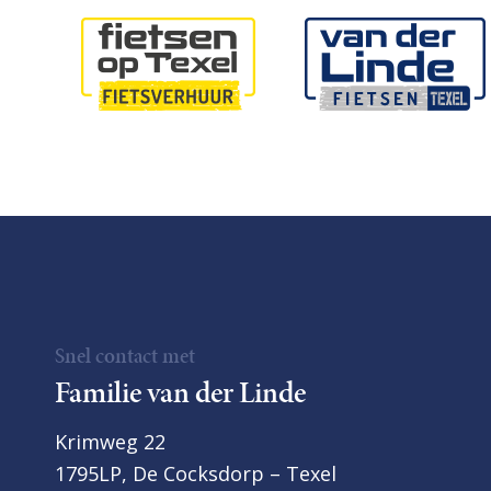
Snel contact met
Familie van der Linde
Krimweg 22
1795LP, De Cocksdorp – Texel