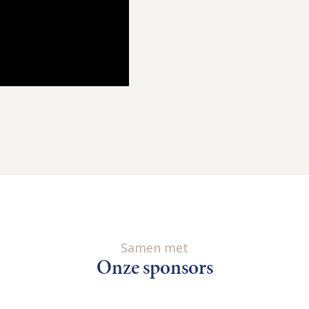
Samen met
Onze sponsors