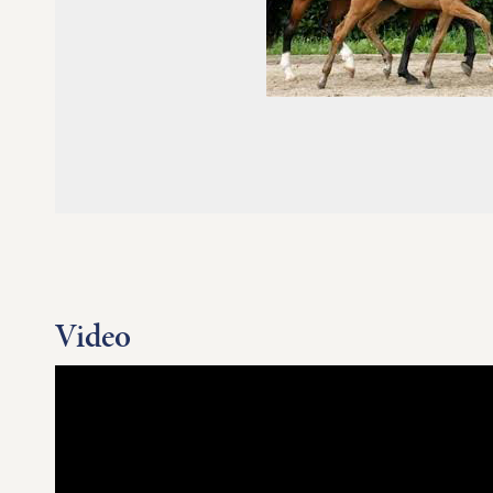
Video