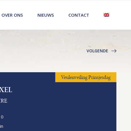
OVER ONS
NIEUWS
CONTACT
VOLGENDE
Veulenveiling Prinsjesdag
XEL
IRE
10
in