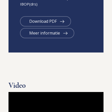
IBOP(drs)
Download PDF
Meer informatie
Video