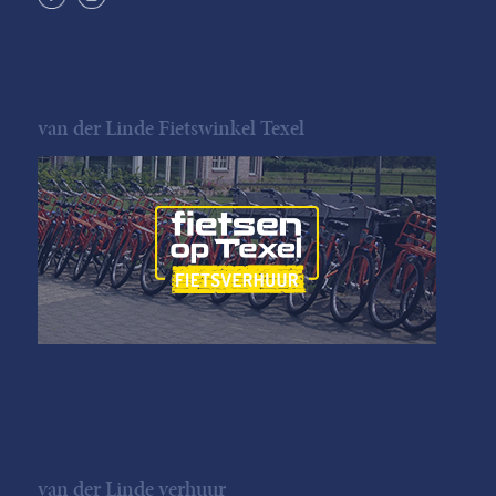
van der Linde Fietswinkel Texel
van der Linde verhuur