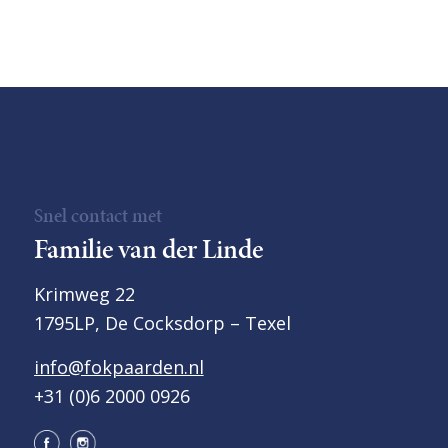
Snel contact met
Familie van der Linde
Krimweg 22
1795LP, De Cocksdorp – Texel
info@fokpaarden.nl
+31 (0)6 2000 0926