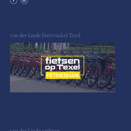
van der Linde Fietswinkel Texel
van der Linde verhuur