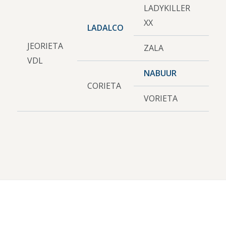
LADYKILLER
XX
LADALCO
JEORIETA
ZALA
VDL
NABUUR
CORIETA
VORIETA