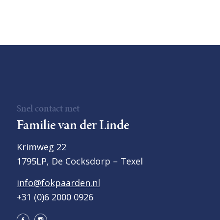
Snel contact met
Familie van der Linde
Krimweg 22
1795LP, De Cocksdorp – Texel
info@fokpaarden.nl
+31 (0)6 2000 0926