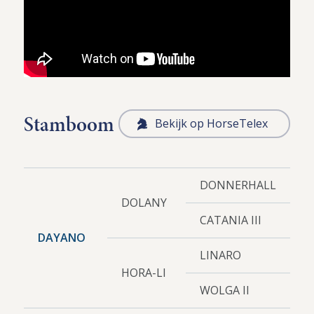
Stamboom
Bekijk op HorseTelex
DONNERHALL
DOLANY
CATANIA III
DAYANO
LINARO
HORA-LI
WOLGA II