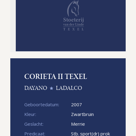
CORIETA II TEXEL
DAYANO
LADALCO
Geboortedatum:
2007
Kleur:
Zwartbruin
Geslacht:
Merrie
Predicaat:
Stb. sport(dr) prok