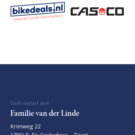
Snel contact met
Familie van der Linde
Krimweg 22
1795LP, De Cocksdorp – Texel