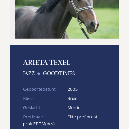
ARIETA TEXEL
JAZZ
GOODTIMES
Geboortedatum:
2005
Kleur:
Bruin
Geslacht:
Merrie
Predicaat:
Elite pref prest
prok EPTM(drs)