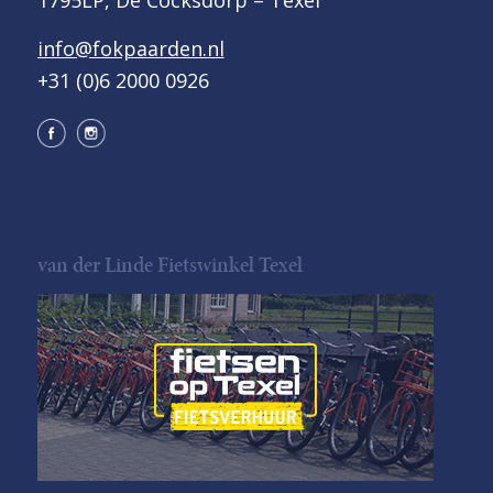
info@fokpaarden.nl
+31 (0)6 2000 0926
van der Linde Fietswinkel Texel