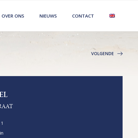
OVER ONS
NIEUWS
CONTACT
VOLGENDE
EL
RAAT
11
in