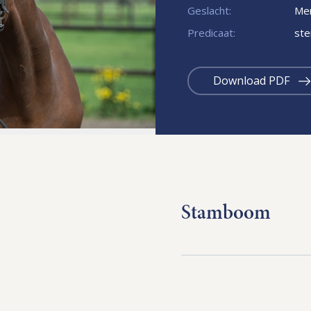
Geslacht:
Mer
Predicaat:
ste
Download PDF
Stamboom