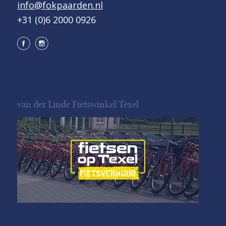
info@fokpaarden.nl
+31 (0)6 2000 0926
van der Linde Fietswinkel Texel