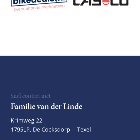
Snel contact met
Familie van der Linde
Krimweg 22
1795LP, De Cocksdorp – Texel