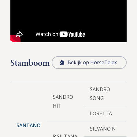
Stamboom
Bekijk op HorseTelex
SANDRO
SANDRO
SONG
HIT
LORETTA
SANTANO
SILVANO N
P.SILTANA