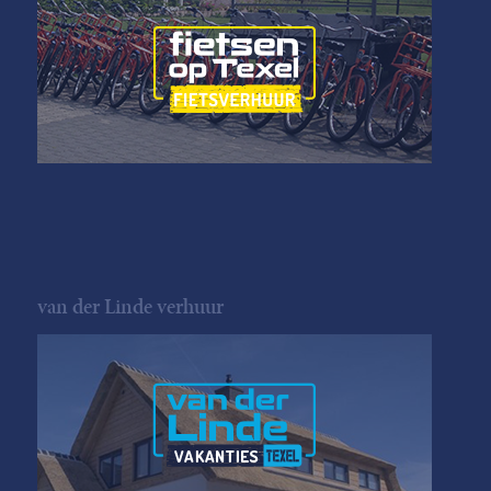
van der Linde verhuur