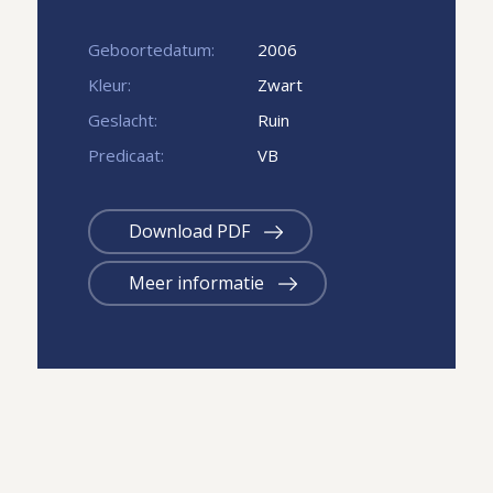
Geboortedatum:
2006
Kleur:
Zwart
Geslacht:
Ruin
Predicaat:
VB
Download PDF
Meer informatie