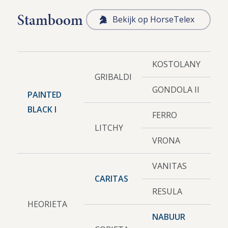
Stamboom
Bekijk op HorseTelex
KOSTOLANY
GRIBALDI
GONDOLA II
PAINTED
BLACK I
FERRO
LITCHY
VRONA
VANITAS
CARITAS
RESULA
HEORIETA
NABUUR