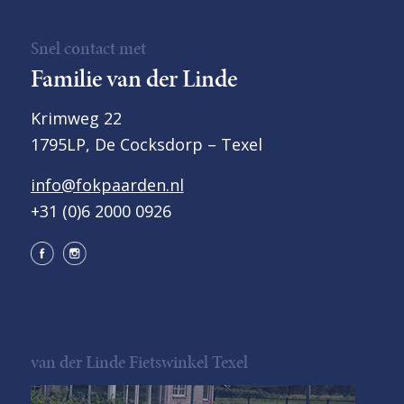
Snel contact met
Familie van der Linde
Krimweg 22
1795LP, De Cocksdorp – Texel
info@fokpaarden.nl
+31 (0)6 2000 0926
van der Linde Fietswinkel Texel